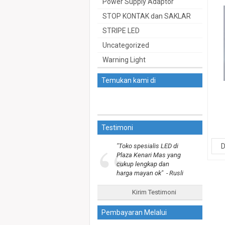
Power Supply Adaptor
STOP KONTAK dan SAKLAR
STRIPE LED
Uncategorized
Warning Light
Temukan kami di
Testimoni
“
"Toko spesialis LED di
D
Plaza Kenari Mas yang
cukup lengkap dan
harga mayan ok"
- Rusli
Kirim Testimoni
Pembayaran Melalui