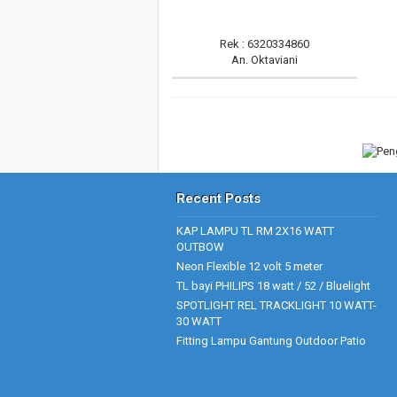
Rek : 6320334860
An. Oktaviani
Recent Posts
KAP LAMPU TL RM 2X16 WATT
OUTBOW
Neon Flexible 12 volt 5 meter
TL bayi PHILIPS 18 watt / 52 / Bluelight
SPOTLIGHT REL TRACKLIGHT 10 WATT-
30 WATT
Fitting Lampu Gantung Outdoor Patio