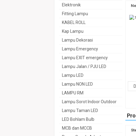
Elektronik
Ne
Fitting Lampu
KABEL ROLL
Kap Lampu
Lampu Dekorasi
Lampu Emergency
Lampu EXIT emergency
Lampu Jalan / PJU LED
Lampu LED
Lampu NON LED
D
LAMPU RM
Lampu Sorot Indoor Outdoor
Lampu Taman LED
Pro
LED Bohlam Bulb
MCB dan MCCB
St