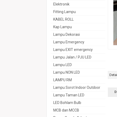
Elektronik
Fitting Lampu
KABEL ROLL
Kap Lampu
Lampu Dekorasi
Lampu Emergency
Lampu EXIT emergency
Lampu Jalan / PJU LED
Lampu LED
Lampu NON LED
Deta
LAMPU RM
Lampu Sorot Indoor Outdoor
D
Lampu Taman LED
LED Bohlam Bulb
MCB dan MCCB