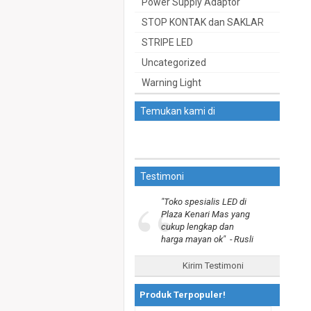
Power Supply Adaptor
STOP KONTAK dan SAKLAR
STRIPE LED
Uncategorized
Warning Light
Temukan kami di
Testimoni
“
"Toko spesialis LED di
Plaza Kenari Mas yang
cukup lengkap dan
harga mayan ok"
- Rusli
Kirim Testimoni
Produk Terpopuler!