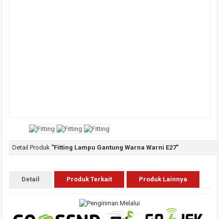
Detail Produk
"Fitting Lampu Gantung Warna Warni E27"
Detail
Produk Terkait
Produk Lainnya